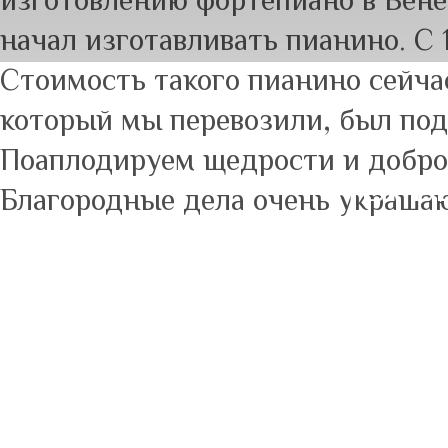
изготовлению фортепиано в Вене
начал изготавливать пианино. С 
Стоимость такого пианино сейча
который мы перевозили, был пода
Поаплодируем щедрости и доброт
ПЕРЕ
Благородные дела очень украша