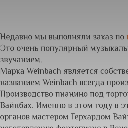
Недавно мы выполняли заказ по
Это очень популярный музыкаль
звучанием.
Марка Weinbach является собств
названием Weinbach всегда прои
Производство пианино под торгов
Вайнбах. Именно в этом году в э
органов мастером Герхардом Вай