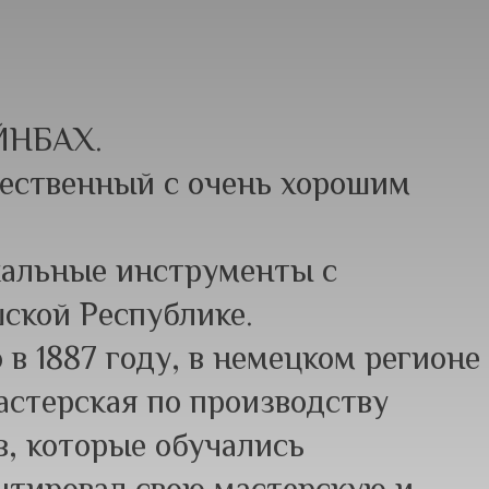
НБАХ.
ественный с очень хорошим
кальные инструменты с
шской Республике.
в 1887 году, в немецком регионе
астерская по производству
, которые обучались